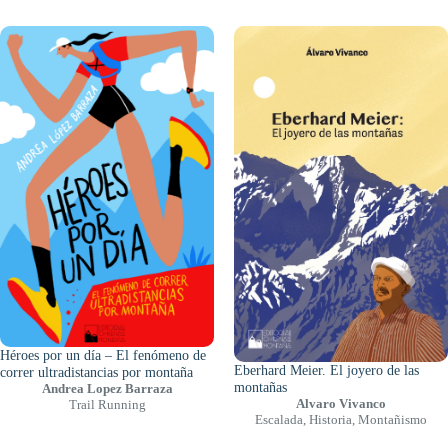
Héroes por un día – El fenómeno de
Eberhard Meier. El joyero de las
correr ultradistancias por montaña
montañas
Andrea Lopez Barraza
Alvaro Vivanco
Trail Running
Escalada
,
Historia
,
Montañismo