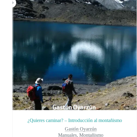
¿Quieres caminar? – Introducción al montañismo
Gastón Oyarzún
Manuales
,
Montañismo