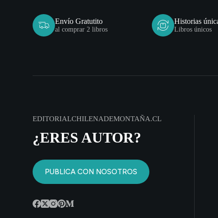
Envío Gratutito
Historias únic
al comprar 2 libros
Libros únicos
EDITORIALCHILENADEMONTAÑA.CL
¿ERES AUTOR?
PUBLICA CON NOSOTROS