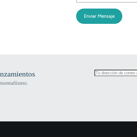
Enviar Mensaje
anzamientos
l montañismo.