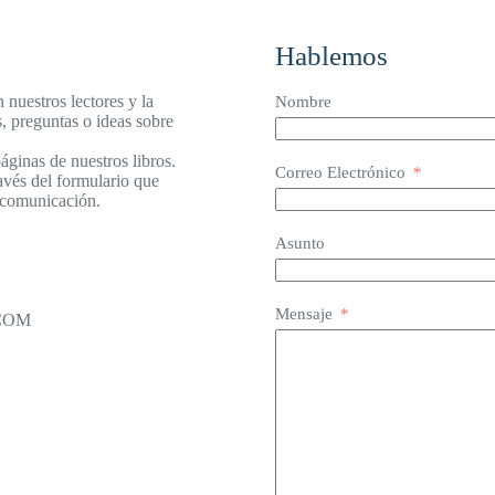
Hablemos
nuestros lectores y la
Nombre
, preguntas o ideas sobre
áginas de nuestros libros.
Correo Electrónico
ravés del formulario que
e comunicación.
Asunto
Mensaje
COM