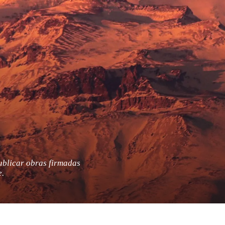
publicar obras firmadas
e.