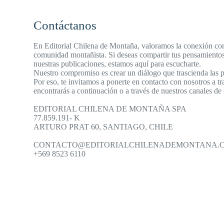
Contáctanos
En Editorial Chilena de Montaña, valoramos la conexión con 
comunidad montañista. Si deseas compartir tus pensamientos
nuestras publicaciones, estamos aquí para escucharte.
Nuestro compromiso es crear un diálogo que trascienda las p
Por eso, te invitamos a ponerte en contacto con nosotros a t
encontrarás a continuación o a través de nuestros canales d
EDITORIAL CHILENA DE MONTAÑA SPA
77.859.191- K
ARTURO PRAT 60, SANTIAGO, CHILE
CONTACTO@EDITORIALCHILENADEMONTANA.
+569 8523 6110