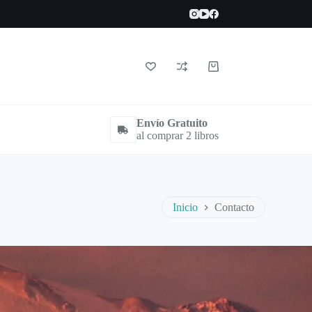
Carrito
de
compra
Envío Gratuito
al comprar 2 libros
Inicio
Contacto